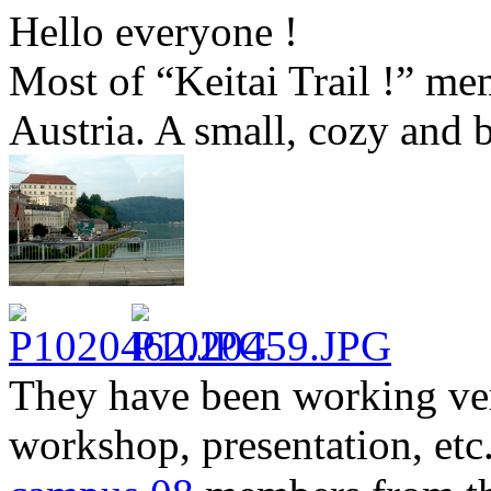
Hello everyone !
Most of “Keitai Trail !” me
Austria. A small, cozy and b
They have been working ver
workshop, presentation, etc