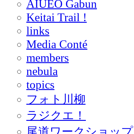
AIUEO Gabun
Keitai Trail !
links
Media Conté
members
nebula
topics
フォト川柳
ラジクエ！
尾道ワークショップ