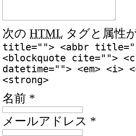
次の
HTML
タグと属性が
title=""> <abbr title="
<blockquote cite=""> <c
datetime=""> <em> <i> <
<strong>
名前
*
メールアドレス
*