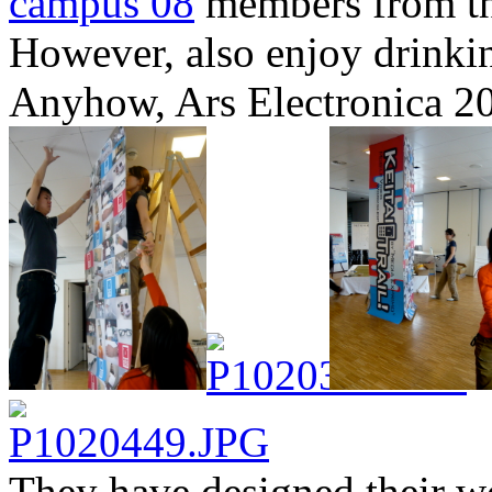
campus 08
members from th
However, also enjoy drinki
Anyhow, Ars Electronica 200
They have designed their w