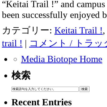
“Keitai Trail !” and campus
been successfully enjoyed
カテゴリー:
Keitai Trail !
trail !
|
コメント / トラッ
Media Biotope Home
検索
Recent Entries